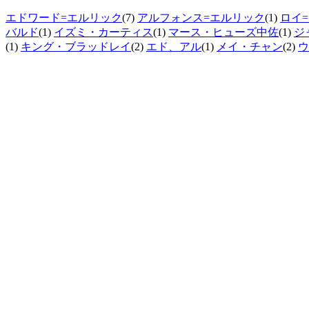
エドワード=エルリック
(7)
アルフォンス=エルリック
(1)
ロイ
バルド
(1)
イズミ・カーティス
(1)
マース・ヒューズ中佐
(1)
ジ
(1)
キング・ブラッドレイ
(2)
エド、アル
(1)
メイ・チャン
(2)
ウ