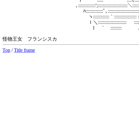
､::::::::::::::';::::::::::::::::::::::::＼:::::::::::::
ﾊ::::::::::::::ﾞ､:::::::::::::::::::::::
ヽ:::::::::::::｀:::::::::::::::::: :::::
ｌ＼::::::::::::::::::::::: ::::/
l ｀ ::::::::: .::::ｌ
怪物王女 フランシスカ
Top
/
Title frame