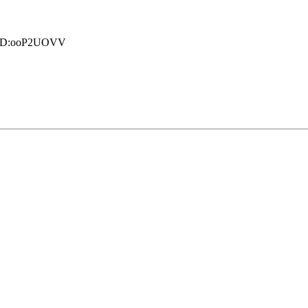
D:ooP2UOVV